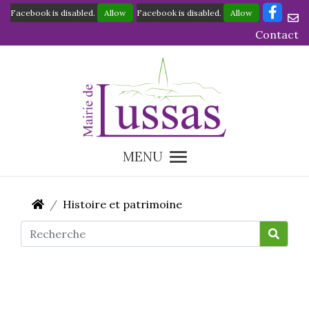
Facebook is disabled.
Allow
Facebook is disabled.
Allow
Contact
MENU
Histoire et patrimoine