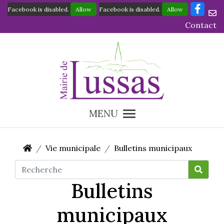
Facebook is disabled.
Allow
Facebook is disabled.
Allow
Contact
MENU
Vie municipale
Bulletins municipaux
Bulletins
municipaux