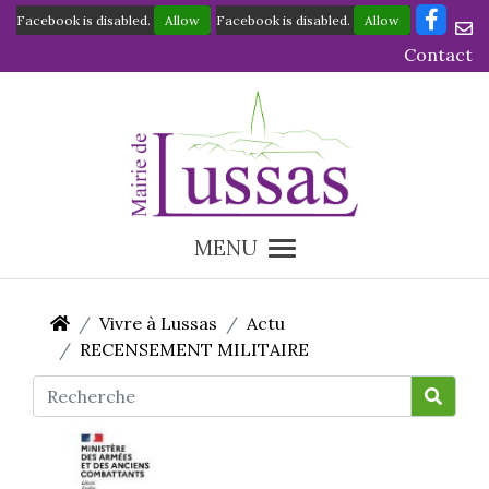
Facebook is disabled.
Allow
Facebook is disabled.
Allow
Contact
MENU
Vivre à Lussas
Actu
RECENSEMENT MILITAIRE