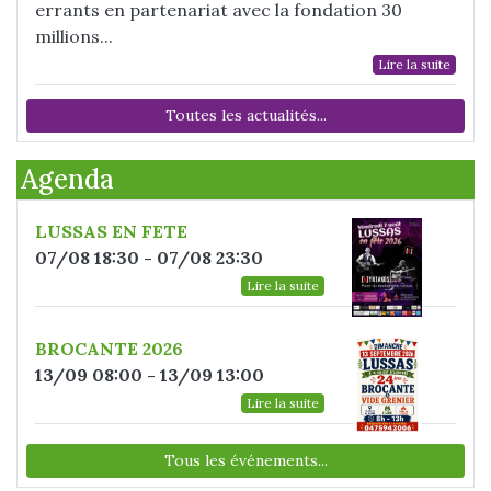
errants en partenariat avec la fondation 30
millions...
Lire la suite
Toutes les actualités...
Agenda
LUSSAS EN FETE
07/08 18:30 - 07/08 23:30
Lire la suite
BROCANTE 2026
13/09 08:00 - 13/09 13:00
Lire la suite
Tous les événements...