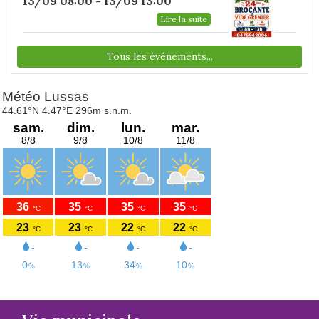
13/09 08:00 - 13/09 13:00
Lire la suite
Tous les événements...