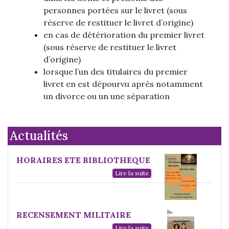
personnes portées sur le livret (sous
réserve de restituer le livret d’origine)
en cas de détérioration du premier livret
(sous réserve de restituer le livret
d’origine)
lorsque l’un des titulaires du premier
livret en est dépourvu après notamment
un divorce ou un une séparation
Actualités
HORAIRES ETE BIBLIOTHEQUE
Lire la suite
RECENSEMENT MILITAIRE
Lire la suite