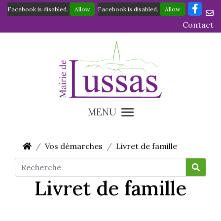
Facebook is disabled.
Allow
Facebook is disabled.
Allow
Contact
MENU
Vos démarches
Livret de famille
Livret de famille